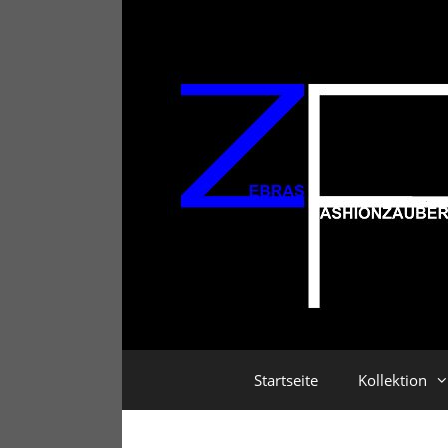
Zum
Inhalt
springen
Startseite
Kollektion