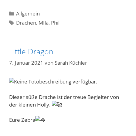
Kategorien
Allgemein
Schlagwörter
Drachen
,
MIla
,
Phil
Little Dragon
7. Januar 2021
von
Sarah Küchler
Dieser süße Drache ist der treue Begleiter von
der kleinen Holly.
Eure Zebra