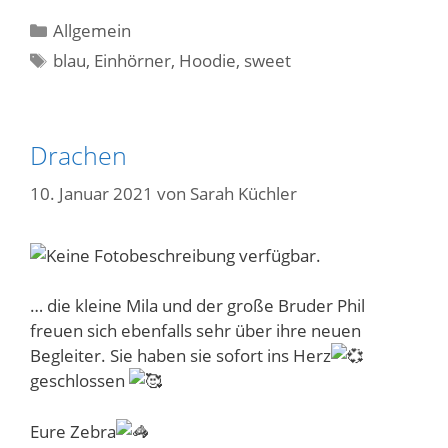
Kategorien
Allgemein
Schlagwörter
blau
,
Einhörner
,
Hoodie
,
sweet
Drachen
10. Januar 2021
von
Sarah Küchler
… die kleine Mila und der große Bruder Phil
freuen sich ebenfalls sehr über ihre neuen
Begleiter. Sie haben sie sofort ins Herz
geschlossen
Eure Zebra