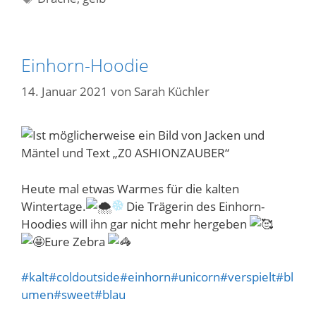
Einhorn-Hoodie
14. Januar 2021
von
Sarah Küchler
Heute mal etwas Warmes für die kalten
Wintertage.
Die Trägerin des Einhorn-
Hoodies will ihn gar nicht mehr hergeben
Eure Zebra
#kalt
#coldoutside
#einhorn
#unicorn
#verspielt
#bl
umen
#sweet
#blau